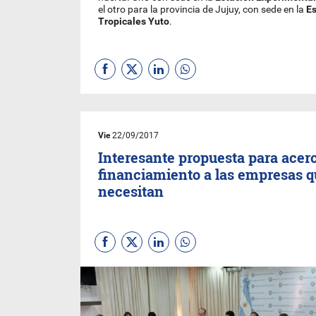
el otro para la provincia de Jujuy, con sede en la
Es
Tropicales Yuto
.
Vie
22/09/2017
Interesante propuesta para acer
financiamiento a las empresas q
necesitan