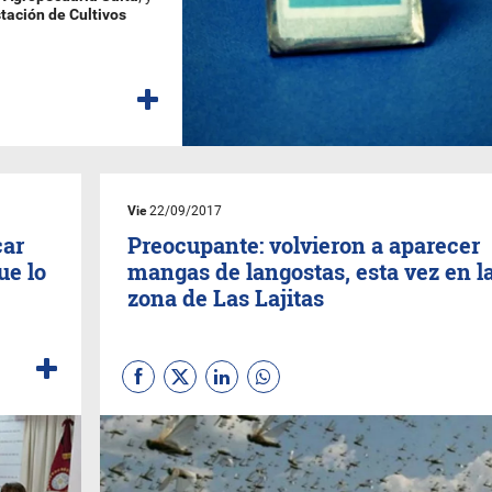
tación de Cultivos
Vie
22/09/2017
car
Preocupante: volvieron a aparecer
ue lo
mangas de langostas, esta vez en l
zona de Las Lajitas