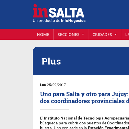
Un producto de
InfoNegocios
HOME
SECCIONES
CIUDADES
L
Plus
Lun
25/09/2017
Uno para Salta y otro para Jujuy
dos coordinadores provinciales 
El
Instituto Nacional de Tecnología Agropecuaria
búsqueda para cubrir dos puestos de Coordinador 
huerta. Uno con sede en la
Estación Experimental