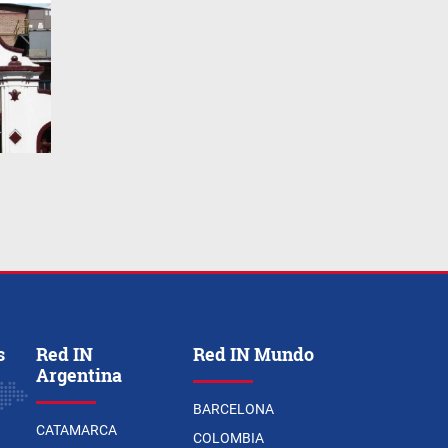
s
Red IN
Red IN Mundo
Argentina
BARCELONA
CATAMARCA
COLOMBIA