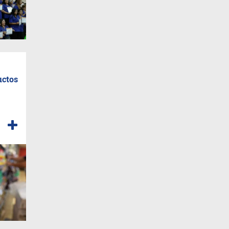
uctos