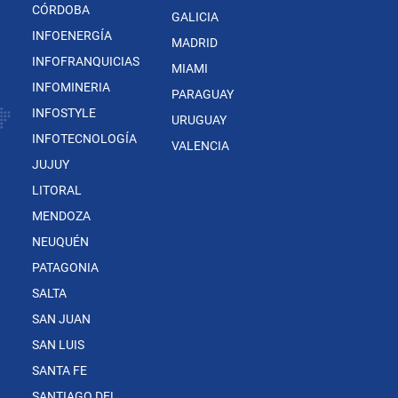
CÓRDOBA
GALICIA
INFOENERGÍA
MADRID
INFOFRANQUICIAS
MIAMI
INFOMINERIA
PARAGUAY
INFOSTYLE
URUGUAY
INFOTECNOLOGÍA
VALENCIA
JUJUY
LITORAL
MENDOZA
NEUQUÉN
PATAGONIA
SALTA
SAN JUAN
SAN LUIS
SANTA FE
SANTIAGO DEL