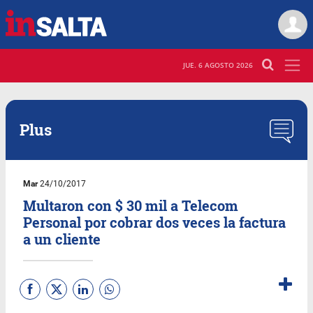
JUE. 6 AGOSTO 2026
Plus
Mar
24/10/2017
Multaron con $ 30 mil a Telecom
Personal por cobrar dos veces la factura
a un cliente