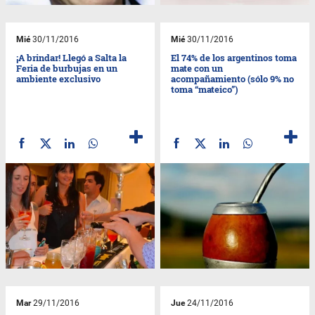
Mié
30/11/2016
Mié
30/11/2016
¡A brindar! Llegó a Salta la
El 74% de los argentinos toma
Feria de burbujas en un
mate con un
ambiente exclusivo
acompañamiento (sólo 9% no
toma “mateico”)
Mar
29/11/2016
Jue
24/11/2016