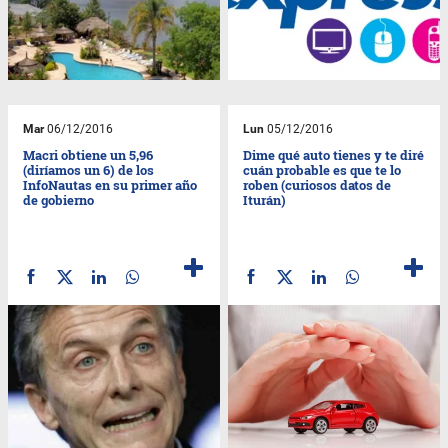
Mar
06/12/2016
Lun
05/12/2016
Macri obtiene un 5,96
Dime qué auto tienes y te diré
(diríamos un 6) de los
cuán probable es que te lo
InfoNautas en su primer año
roben (curiosos datos de
de gobierno
Iturán)