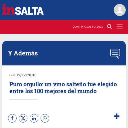
DOM. 9 AGOSTO 2026
Y Además
Lun
19/12/2016
Puro orgullo: un vino salteño fue elegido
entre los 100 mejores del mundo