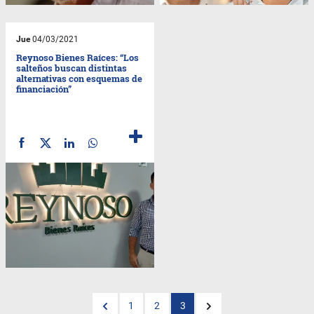
Jue
04/03/2021
Reynoso Bienes Raíces: “Los
salteños buscan distintas
alternativas con esquemas de
financiación”
1
2
3