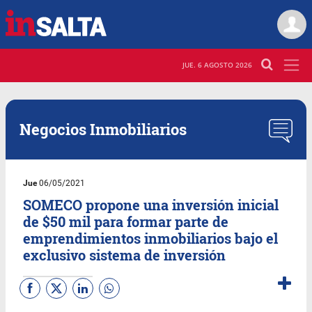
JUE. 6 AGOSTO 2026
Negocios Inmobiliarios
Jue
06/05/2021
SOMECO propone una inversión inicial
de $50 mil para formar parte de
emprendimientos inmobiliarios bajo el
exclusivo sistema de inversión